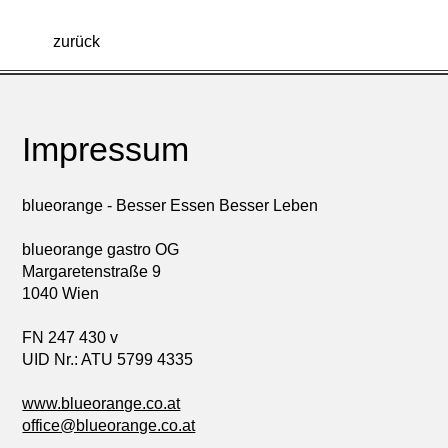
zurück
Impressum
blueorange - Besser Essen Besser Leben
blueorange gastro OG
Margaretenstraße 9
1040 Wien
FN 247 430 v
UID Nr.: ATU 5799 4335
www.blueorange.co.at
office@blueorange.co.at